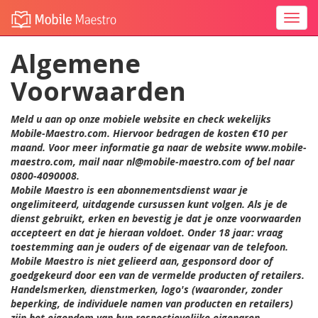
Togg
navi
Algemene
Voorwaarden
Meld u aan op onze mobiele website en check wekelijks
Mobile-Maestro.com. Hiervoor bedragen de kosten €10 per
maand. Voor meer informatie ga naar de website www.mobile-
maestro.com, mail naar nl@mobile-maestro.com of bel naar
0800-4090008.
Mobile Maestro is een abonnementsdienst waar je
ongelimiteerd, uitdagende cursussen kunt volgen. Als je de
dienst gebruikt, erken en bevestig je dat je onze voorwaarden
accepteert en dat je hieraan voldoet. Onder 18 jaar: vraag
toestemming aan je ouders of de eigenaar van de telefoon.
Mobile Maestro is niet gelieerd aan, gesponsord door of
goedgekeurd door een van de vermelde producten of retailers.
Handelsmerken, dienstmerken, logo's (waaronder, zonder
beperking, de individuele namen van producten en retailers)
zijn het eigendom van hun respectievelijke eigenaren.