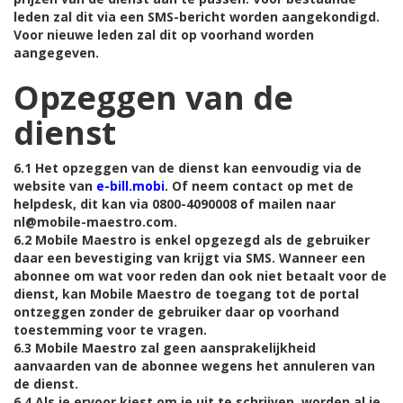
leden zal dit via een SMS-bericht worden aangekondigd.
Voor nieuwe leden zal dit op voorhand worden
aangegeven.
Opzeggen van de
dienst
6.1 Het opzeggen van de dienst kan eenvoudig via de
website van
e-bill.mobi
. Of neem contact op met de
helpdesk, dit kan via 0800-4090008 of mailen naar
nl@mobile-maestro.com.
6.2 Mobile Maestro is enkel opgezegd als de gebruiker
daar een bevestiging van krijgt via SMS. Wanneer een
abonnee om wat voor reden dan ook niet betaalt voor de
dienst, kan Mobile Maestro de toegang tot de portal
ontzeggen zonder de gebruiker daar op voorhand
toestemming voor te vragen.
6.3 Mobile Maestro zal geen aansprakelijkheid
aanvaarden van de abonnee wegens het annuleren van
de dienst.
6.4 Als je ervoor kiest om je uit te schrijven, worden al je